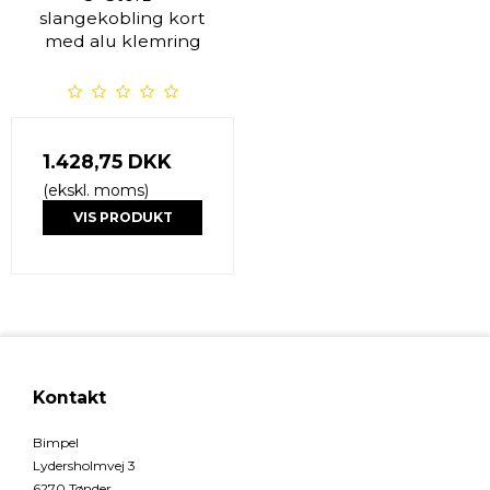
slangekobling kort
med alu klemring
1.428,75 DKK
(ekskl. moms)
VIS PRODUKT
Kontakt
Bimpel
Lydersholmvej 3
6270 Tønder