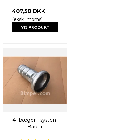
407,50 DKK
(ekskl. moms)
VIS PRODUKT
4" bæger - system
Bauer