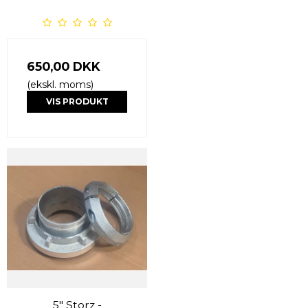
650,00 DKK
(ekskl. moms)
VIS PRODUKT
5" Storz -