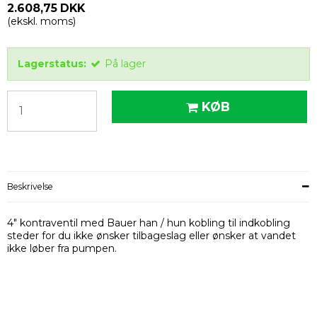
2.608,75 DKK
(ekskl. moms)
Lagerstatus:
På lager
KØB
Beskrivelse
4" kontraventil med Bauer han / hun kobling til indkobling
steder for du ikke ønsker tilbageslag eller ønsker at vandet
ikke løber fra pumpen.