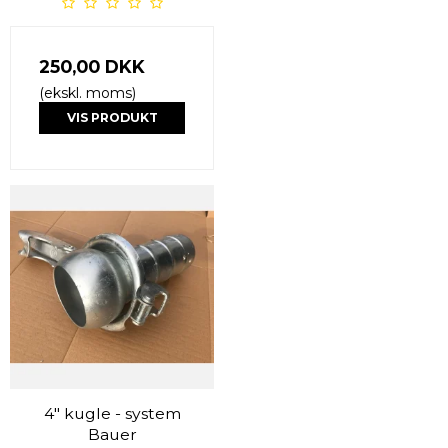
250,00 DKK
(ekskl. moms)
VIS PRODUKT
4" kugle - system
Bauer