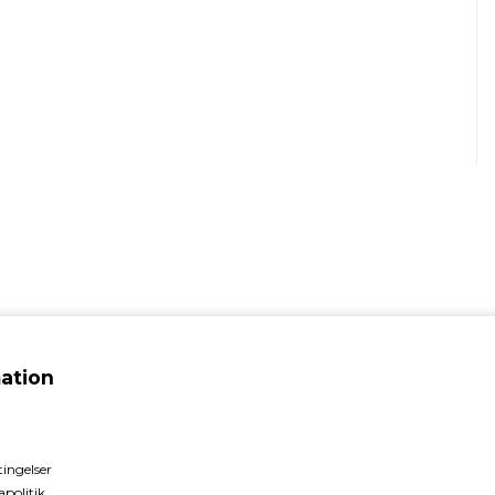
ation
ingelser
politik