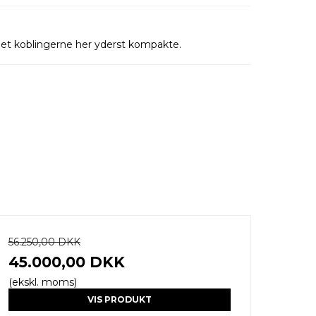
idet koblingerne her yderst kompakte.
56.250,00 DKK
45.000,00 DKK
(ekskl. moms)
VIS PRODUKT