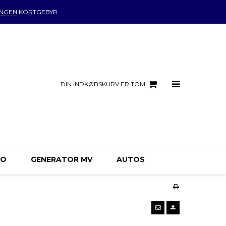
INGEN
KORTGEBYR
DIN INDKØBSKURV ER TOM
MO
GENERATOR MV
AUTOS