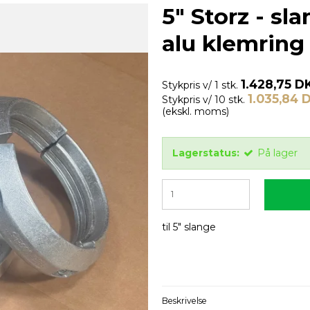
5" Storz - s
alu klemring
1.428,75 D
Stykpris v/ 1 stk.
1.035,84 
Stykpris v/ 10 stk.
(ekskl. moms)
Lagerstatus:
På lager
til 5" slange
Beskrivelse