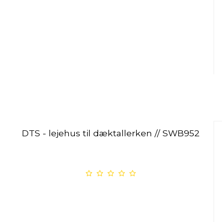
DTS - lejehus til dæktallerken // SWB952