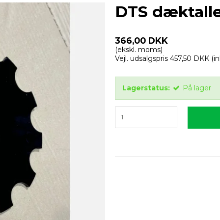
DTS dæktall
366,00 DKK
(ekskl. moms)
Vejl. udsalgspris 457,50 DKK
(i
Lagerstatus:
På lager