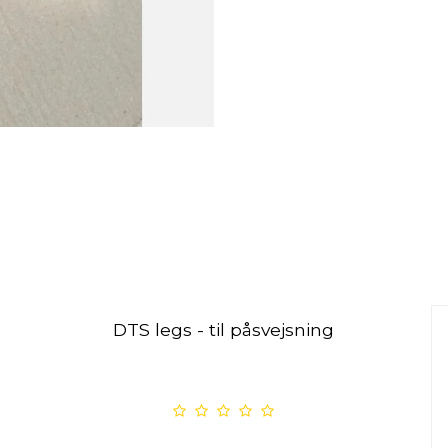
DTS legs - til påsvejsning