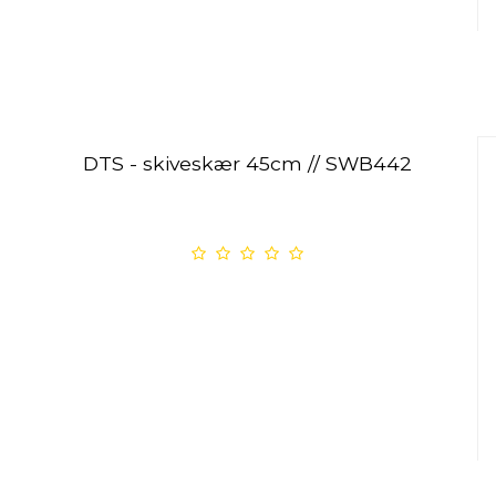
DTS - skiveskær 45cm // SWB442