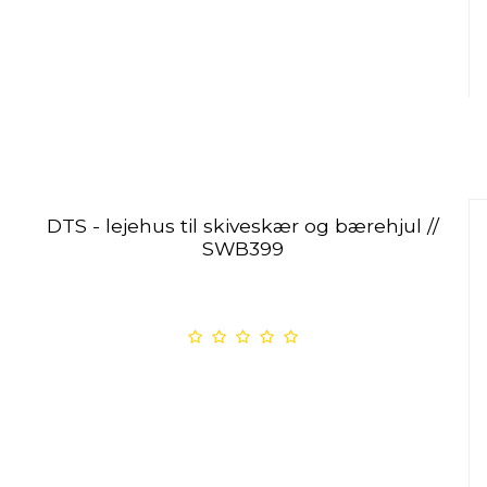
DTS - lejehus til skiveskær og bærehjul //
SWB399