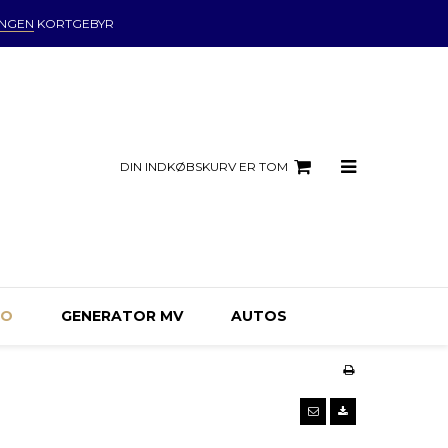
INGEN
KORTGEBYR
DIN INDKØBSKURV ER TOM
MO
GENERATOR MV
AUTOS