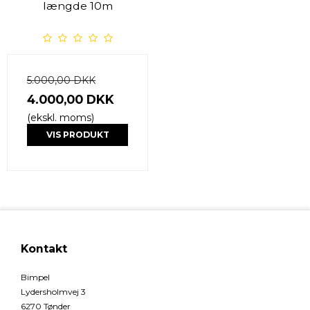
længde 10m
5.000,00 DKK
4.000,00 DKK
(ekskl. moms)
VIS PRODUKT
Kontakt
Bimpel
Lydersholmvej 3
6270 Tønder