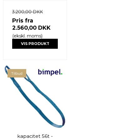
3.200,00 DKK
Pris fra
2.560,00 DKK
(ekskl. moms)
VIS PRODUKT
Tilbud
kapacitet 56t -