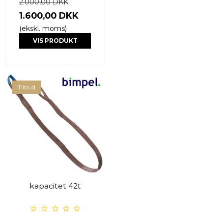
2.000,00 DKK
1.600,00 DKK
(ekskl. moms)
VIS PRODUKT
Tilbud
kapacitet 42t