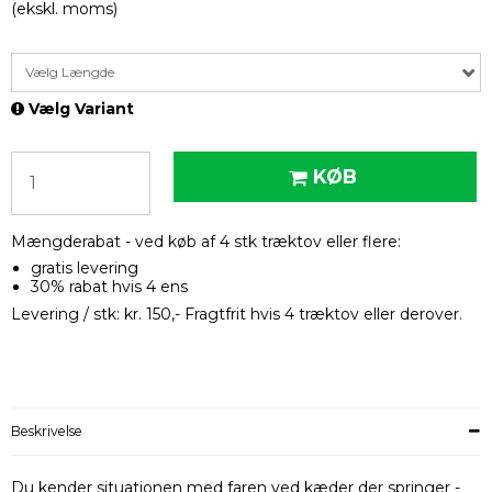
(ekskl. moms)
Vælg Længde
Vælg Variant
KØB
Mængderabat - ved køb af 4 stk træktov eller flere:
gratis levering
30% rabat hvis 4 ens
Levering / stk: kr. 150,- Fragtfrit hvis 4 træktov eller derover.
Beskrivelse
Du kender situationen med faren ved kæder der springer -