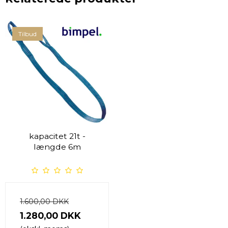
Tilbud
kapacitet 21t -
længde 6m
1.600,00 DKK
1.280,00 DKK