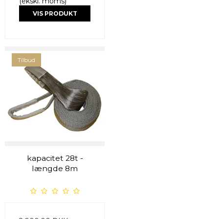
(ekskl. moms)
VIS PRODUKT
Tilbud
kapacitet 28t -
længde 8m